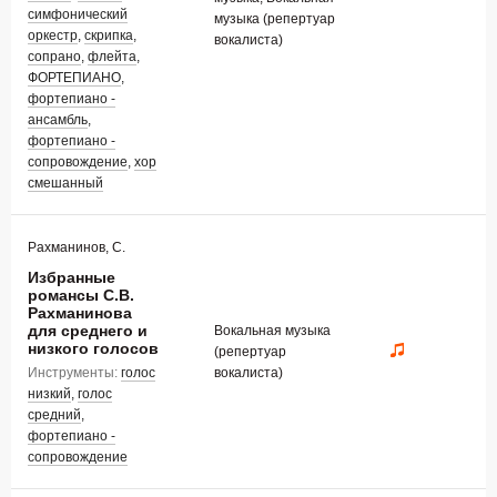
симфонический
музыка (репертуар
оркестр
,
скрипка
,
вокалиста)
сопрано
,
флейта
,
ФОРТЕПИАНО
,
фортепиано -
ансамбль
,
фортепиано -
сопровождение
,
хор
смешанный
Рахманинов, С.
Избранные
романсы С.В.
Рахманинова
для среднего и
Вокальная музыка
низкого голосов
(репертуар
Инструменты:
голос
вокалиста)
низкий
,
голос
средний
,
фортепиано -
сопровождение