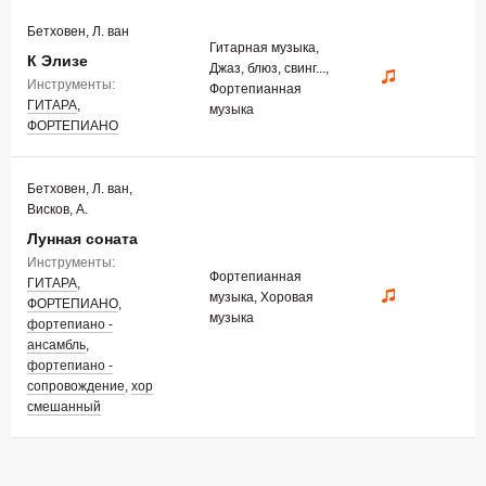
Бетховен, Л. ван
Гитарная музыка,
К Элизе
Джаз, блюз, свинг...,
Инструменты:
Фортепианная
ГИТАРА
,
музыка
ФОРТЕПИАНО
Бетховен, Л. ван,
Висков, А.
Лунная соната
Инструменты:
Фортепианная
ГИТАРА
,
музыка, Хоровая
ФОРТЕПИАНО
,
музыка
фортепиано -
ансамбль
,
фортепиано -
сопровождение
,
хор
смешанный