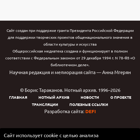
Сайт создан при поддержке гранта Президента Российской Федерации
для поддержки творческих проектов общенационального значения в
области культуры и искусства
Общероссийская медиатека создана и функционирует в полном
соответствии с Федеральным законом от 29 декабря 1994 г. N 78-ФЗ «О
библиотечном деле».
Научная редакция и мелиорация сайта — Анна Мгерян
© Борис Тараканов. Нотный архив. 1996–2026
ГЛАВНАЯ
НОТНЫЙ АРХИВ
НОВОСТИ
О ПРОЕКТЕ
ТРАНСЛЯЦИИ
ПОЛЕЗНЫЕ ССЫЛКИ
Разработка сайта:
DEFI
Сайт использует cookie с целью анализа