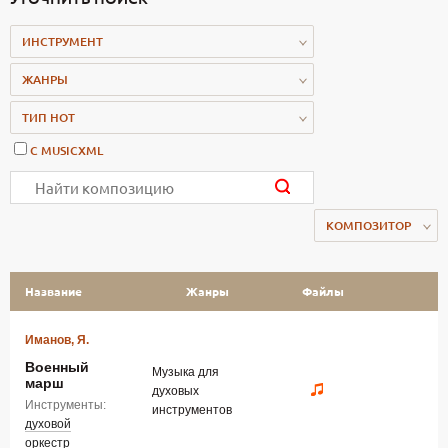
ИНСТРУМЕНТ
ЖАНРЫ
ТИП НОТ
С MUSICXML
КОМПОЗИТОР
Название
Жанры
Файлы
Иманов, Я.
Военный
Музыка для
марш
духовых
Инструменты:
инструментов
духовой
оркестр