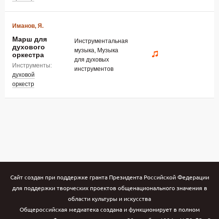
Иманов, Я.
Марш для
Инструментальная
духового
музыка, Музыка
оркестра
для духовых
Инструменты:
инструментов
духовой
оркестр
Сайт создан при поддержке гранта Президента Российской Федерации
для поддержки творческих проектов общенационального значения в
области культуры и искусства
Общероссийская медиатека создана и функционирует в полном