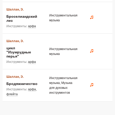
Шаллан, Э.
Инструментальная
Броселиандский
лес
музыка
Инструменты:
арфа
Шаллан, Э.
цикл
Инструментальная
"Изумрудные
музыка
перья"
Инструменты:
арфа
Шаллан, Э.
Инструментальная
музыка, Музыка
Бродяжничество
для духовых
Инструменты:
арфа
,
инструментов
флейта