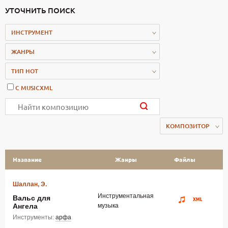
УТОЧНИТЬ ПОИСК
ИНСТРУМЕНТ
ЖАНРЫ
ТИП НОТ
С MUSICXML
КОМПОЗИТОР
Название
Жанры
Файлы
Шаллан, Э.
Инструментальная
Вальс для
Ангела
музыка
Инструменты:
арфа