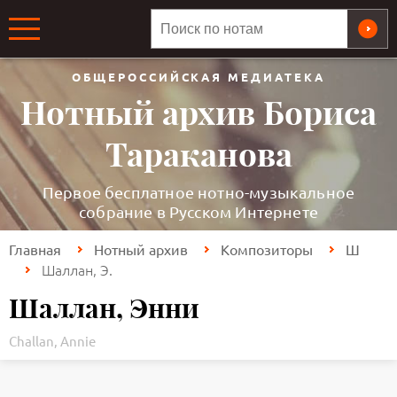
ОБЩЕРОССИЙСКАЯ МЕДИАТЕКА
Нотный архив Бориса
Тараканова
Первое бесплатное нотно-музыкальное
собрание в Русском Интернете
Главная
Нотный архив
Композиторы
Ш
Шаллан, Э.
Шаллан, Энни
Challan, Annie