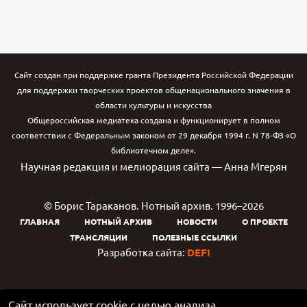
Сайт создан при поддержке гранта Президента Российской Федерации
для поддержки творческих проектов общенационального значения в
области культуры и искусства
Общероссийская медиатека создана и функционирует в полном
соответствии с Федеральным законом от 29 декабря 1994 г. N 78-ФЗ «О
библиотечном деле».
Научная редакция и мелиорация сайта — Анна Мгерян
© Борис Тараканов. Нотный архив. 1996–2026
ГЛАВНАЯ
НОТНЫЙ АРХИВ
НОВОСТИ
О ПРОЕКТЕ
ТРАНСЛЯЦИИ
ПОЛЕЗНЫЕ ССЫЛКИ
Разработка сайта:
DEFI
Сайт использует cookie с целью анализа