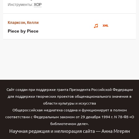
Инструменты:
ХОР
Кларксон, Келли
Piece by Piece
Сайт создан при поддержке гранта Президента Российской Федерации
для поддержки творческих проектов общенационального значения в
области культуры и искусства
Общероссийская медиатека создана и функционирует в полном
соответствии с Федеральным законом от 29 декабря 1994 г. N 78-ФЗ «О
библиотечном деле».
Научная редакция и мелиорация сайта — Анна Мгерян