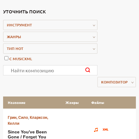
УТОЧНИТЬ ПОИСК
ИНСТРУМЕНТ
ЖАНРЫ
ТИП НОТ
С MUSICXML
КОМПОЗИТОР
Название
Жанры
Файлы
Грин, Сило
,
Кларксон,
Келли
Since You've Been
Gone / Forget You