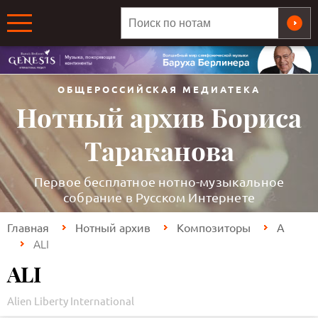
ОБЩЕРОССИЙСКАЯ МЕДИАТЕКА
Нотный архив Бориса
Тараканова
Первое бесплатное нотно-музыкальное
собрание в Русском Интернете
Главная
Нотный архив
Композиторы
A
ALI
ALI
Alien Liberty International