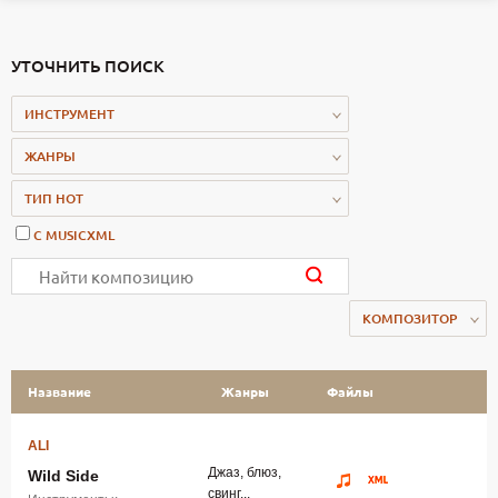
УТОЧНИТЬ ПОИСК
ИНСТРУМЕНТ
ЖАНРЫ
ТИП НОТ
С MUSICXML
КОМПОЗИТОР
Название
Жанры
Файлы
ALI
Джаз, блюз,
Wild Side
свинг...