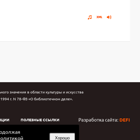
ого значения в области культуры и искусства
994 г. N 78-ФЗ «О библиотечном деле».
Разработка сайта:
DEFI
ЯЦИИ
ПОЛЕЗНЫЕ ССЫЛКИ
родолжая
олитикой
Хорошо