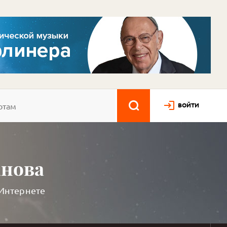
ВОЙТИ
анова
 Интернете