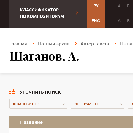
РУ
А
Б
КЛАССИФИКАТОР
ПО КОМПОЗИТОРАМ
ENG
A
B
Шаган
Главная
Нотный архив
Автор текста
Шаганов, А.
УТОЧНИТЬ ПОИСК
КОМПОЗИТОР
ИНСТРУМЕНТ
Название