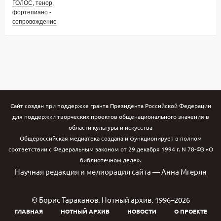
ГОЛОС
,
тенор
,
фортепиано -
сопровождение
Сайт создан при поддержке гранта Президента Российской Федерации
для поддержки творческих проектов общенационального значения в
области культуры и искусства
Общероссийская медиатека создана и функционирует в полном
соответствии с Федеральным законом от 29 декабря 1994 г. N 78-ФЗ «О
библиотечном деле».
Научная редакция и мелиорация сайта — Анна Мгерян
© Борис Тараканов. Нотный архив. 1996–2026
ГЛАВНАЯ
НОТНЫЙ АРХИВ
НОВОСТИ
О ПРОЕКТЕ