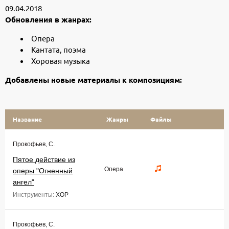
09.04.2018
Обновления в жанрах:
Опера
Кантата, поэма
Хоровая музыка
Добавлены новые материалы к композициям:
Название
Жанры
Файлы
Прокофьев, С.
Пятое действие из
Опера
оперы "Огненный
ангел"
Инструменты:
ХОР
Прокофьев, С.