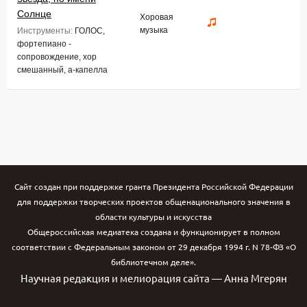
Солнце
Хоровая
музыка
Инструменты:
ГОЛОС,
фортепиано -
сопровождение, хор
смешанный, а-капелла
Сайт создан при поддержке гранта Президента Российской Федерации
для поддержки творческих проектов общенационального значения в
области культуры и искусства
Общероссийская медиатека создана и функционирует в полном
соответствии с Федеральным законом от 29 декабря 1994 г. N 78-ФЗ «О
библиотечном деле».
Научная редакция и мелиорация сайта — Анна Мгерян