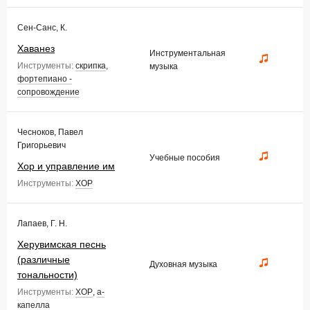
Сен-Санс, К.
Хаванез
Инструментальная
Инструменты:
скрипка
,
музыка
фортепиано -
сопровождение
Чесноков, Павел
Григорьевич
Учебные пособия
Хор и управление им
Инструменты:
ХОР
Лапаев, Г. Н.
Херувимская песнь
(различные
Духовная музыка
тональности)
Инструменты:
ХОР
,
а-
капелла