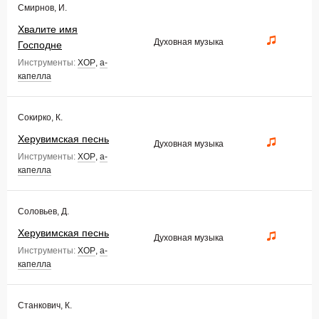
Смирнов, И.
Хвалите имя
Духовная музыка
Господне
Инструменты:
ХОР
,
а-
капелла
Сокирко, К.
Херувимская песнь
Духовная музыка
Инструменты:
ХОР
,
а-
капелла
Соловьев, Д.
Херувимская песнь
Духовная музыка
Инструменты:
ХОР
,
а-
капелла
Станкович, К.