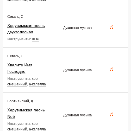
Сегаль, С.
Херувимская песнь
Духовная музыка
двухголосная
Инструменты:
ХОР
Сегаль, С.
Хвалите Имя
Духовная музыка
Господне
Инструменты:
хор
смешанный
,
а-капелла
Бортнянский, Д.
Херувимская песнь
Духовная музыка
No5
Инструменты:
хор
смешанный
,
а-капелла