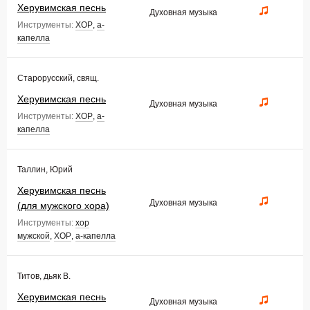
Херувимская песнь
Духовная музыка
Инструменты:
ХОР
,
а-
капелла
Старорусский, свящ.
Херувимская песнь
Духовная музыка
Инструменты:
ХОР
,
а-
капелла
Таллин, Юрий
Херувимская песнь
Духовная музыка
(для мужского хора)
Инструменты:
хор
мужской
,
ХОР
,
а-капелла
Титов, дьяк В.
Херувимская песнь
Духовная музыка