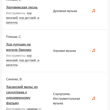
Херувимская песнь
Духовная музыка
Инструменты:
хор
женский
,
хор детский
,
а-
капелла
Плешак, С.
Хор кукушек на
могиле барокко
Хоровая музыка
Инструменты:
хор
женский
,
хор детский
,
а-
капелла
Синенко, В.
Хасанский вальс из
саундтрека к
Саундтреки,
одноименному
Инструментальная
фильму
музыка
Инструменты:
скрипка
(4)