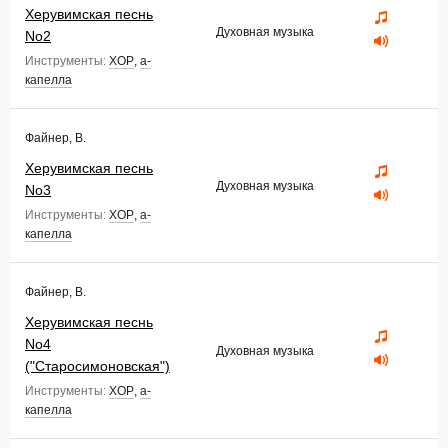
Херувимская песнь
Духовная музыка
No2
Инструменты:
ХОР
,
а-
капелла
Файнер, В.
Херувимская песнь
Духовная музыка
No3
Инструменты:
ХОР
,
а-
капелла
Файнер, В.
Херувимская песнь
No4
Духовная музыка
("Старосимоновская")
Инструменты:
ХОР
,
а-
капелла