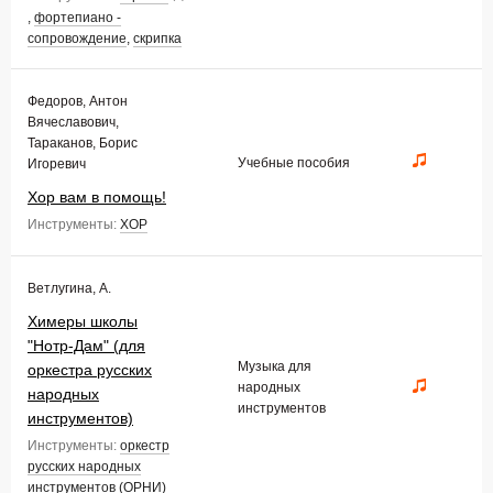
,
фортепиано -
сопровождение
,
скрипка
Федоров, Антон
Вячеславович,
Тараканов, Борис
Учебные пособия
Игоревич
Хор вам в помощь!
Инструменты:
ХОР
Ветлугина, А.
Химеры школы
"Нотр-Дам" (для
Музыка для
оркестра русских
народных
народных
инструментов
инструментов)
Инструменты:
оркестр
русских народных
инструментов (ОРНИ)