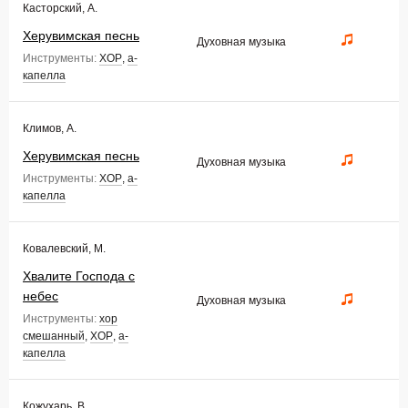
Касторский, А.
Херувимская песнь
Духовная музыка
Инструменты:
ХОР
,
а-
капелла
Климов, А.
Херувимская песнь
Духовная музыка
Инструменты:
ХОР
,
а-
капелла
Ковалевский, М.
Хвалите Господа с
небес
Духовная музыка
Инструменты:
хор
смешанный
,
ХОР
,
а-
капелла
Кожухарь, В.