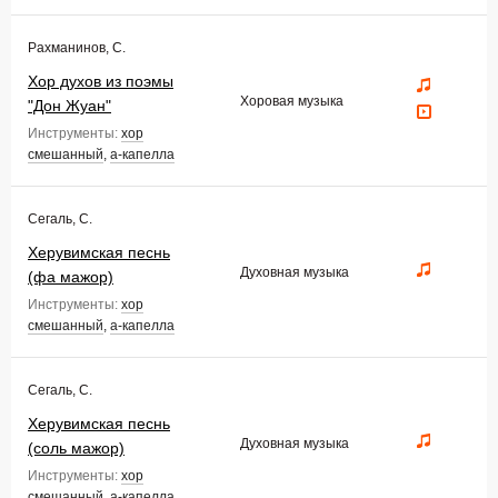
Рахманинов, С.
Хор духов из поэмы
Хоровая музыка
"Дон Жуан"
Инструменты:
хор
смешанный
,
а-капелла
Сегаль, С.
Херувимская песнь
Духовная музыка
(фа мажор)
Инструменты:
хор
смешанный
,
а-капелла
Сегаль, С.
Херувимская песнь
Духовная музыка
(соль мажор)
Инструменты:
хор
смешанный
,
а-капелла