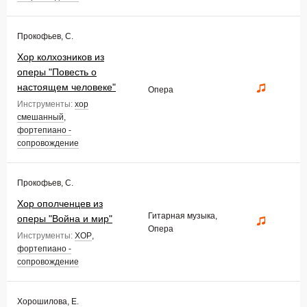
Прокофьев, С.
Хор колхозников из
оперы "Повесть о
настоящем человеке"
Опера
Инструменты:
хор
смешанный
,
фортепиано -
сопровождение
Прокофьев, С.
Хор ополченцев из
Гитарная музыка,
оперы "Война и мир"
Опера
Инструменты:
ХОР
,
фортепиано -
сопровождение
Хорошилова, Е.