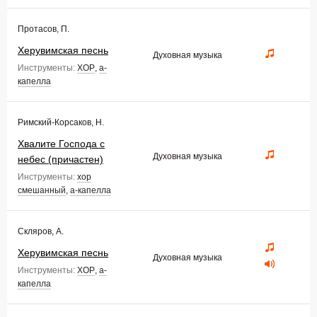
Протасов, П.
Херувимская песнь
Духовная музыка
Инструменты:
ХОР
,
а-
капелла
Римский-Корсаков, Н.
Хвалите Господа с
Духовная музыка
небес (причастен)
Инструменты:
хор
смешанный
,
а-капелла
Скляров, А.
Херувимская песнь
Духовная музыка
Инструменты:
ХОР
,
а-
капелла