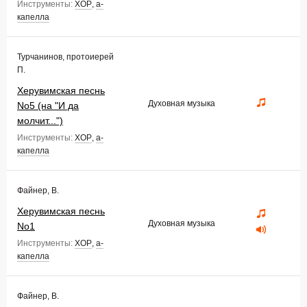
Инструменты:
ХОР
,
а-
капелла
Турчанинов, протоиерей
П.
Херувимская песнь
Духовная музыка
No5 (на "И да
молчит...")
Инструменты:
ХОР
,
а-
капелла
Файнер, В.
Херувимская песнь
Духовная музыка
No1
Инструменты:
ХОР
,
а-
капелла
Файнер, В.