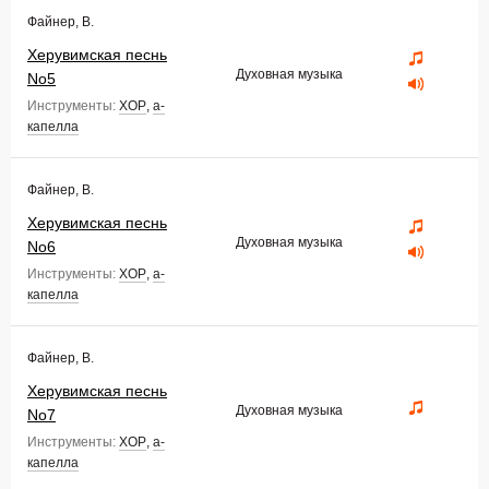
Файнер, В.
Херувимская песнь
Духовная музыка
No5
Инструменты:
ХОР
,
а-
капелла
Файнер, В.
Херувимская песнь
Духовная музыка
No6
Инструменты:
ХОР
,
а-
капелла
Файнер, В.
Херувимская песнь
Духовная музыка
No7
Инструменты:
ХОР
,
а-
капелла