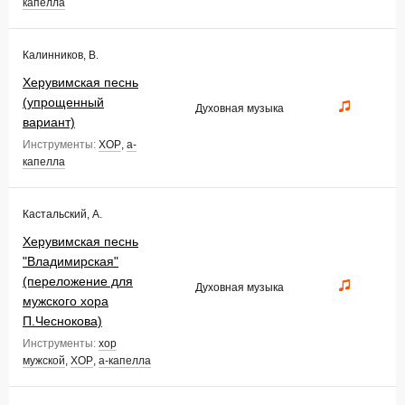
капелла
Калинников, В.
Херувимская песнь
(упрощенный
Духовная музыка
вариант)
Инструменты:
ХОР
,
а-
капелла
Кастальский, А.
Херувимская песнь
"Владимирская"
(переложение для
Духовная музыка
мужского хора
П.Чеснокова)
Инструменты:
хор
мужской
,
ХОР
,
а-капелла