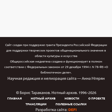
Сайт создан при поддержке гранта Президента Российской Федерации
для поддержки творческих проектов общенационального значения в
области культуры и искусства
Общероссийская медиатека создана и функционирует в полном
соответствии с Федеральным законом от 29 декабря 1994 г. N 78-ФЗ «О
библиотечном деле».
Научная редакция и мелиорация сайта — Анна Мгерян
© Борис Тараканов. Нотный архив. 1996–2026
ГЛАВНАЯ
НОТНЫЙ АРХИВ
НОВОСТИ
О ПРОЕКТЕ
ТРАНСЛЯЦИИ
ПОЛЕЗНЫЕ ССЫЛКИ
Разработка сайта:
DEFI