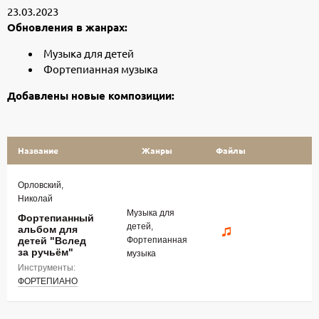
23.03.2023
Обновления в жанрах:
Музыка для детей
Фортепианная музыка
Добавлены новые композиции:
Название
Жанры
Файлы
Орловский,
Николай
Музыка для
Фортепианный
детей,
альбом для
детей "Вслед
Фортепианная
за ручьём"
музыка
Инструменты:
ФОРТЕПИАНО