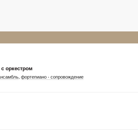
 с оркестром
ансамбль
,
фортепиано - сопровождение