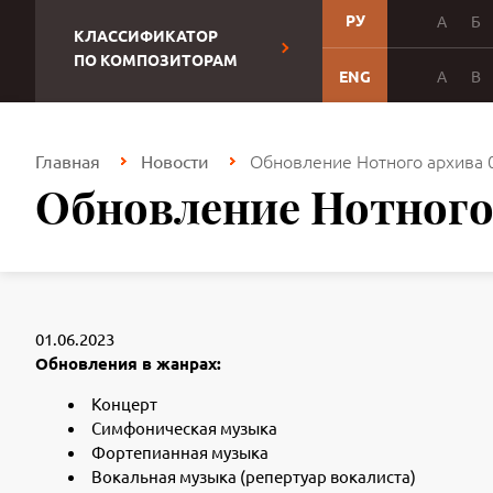
РУ
А
Б
КЛАССИФИКАТОР
ПО КОМПОЗИТОРАМ
ENG
A
B
Обновление Нотного архива 
Главная
Новости
Обновление Нотного 
01.06.2023
Обновления в жанрах:
Концерт
Симфоническая музыка
Фортепианная музыка
Вокальная музыка (репертуар вокалиста)