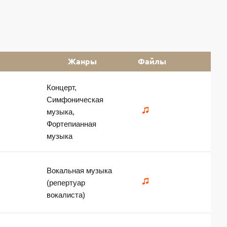
Жанры
Файлы
Концерт,
Симфоническая
музыка,
Фортепианная
музыка
Вокальная музыка
(репертуар
вокалиста)