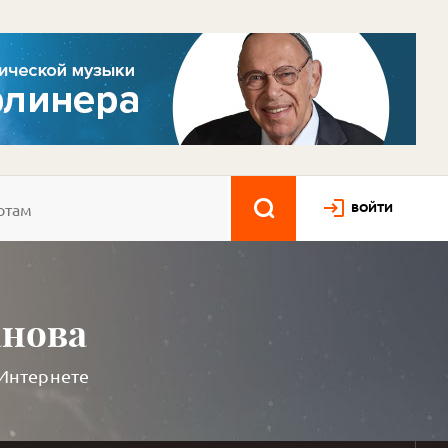
ВОЙТИ
анова
 Интернете