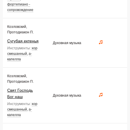
фортепиано -
сопровождение
Козловский,
Протодиакон П.
Сугубая ектенья
Духовная музыка
Инструменты:
хор
смешанный
,
а-
капелла
Козловский,
Протодиакон П.
Свят Господь
Духовная музыка
Бог наш
Инструменты:
хор
смешанный
,
а-
капелла