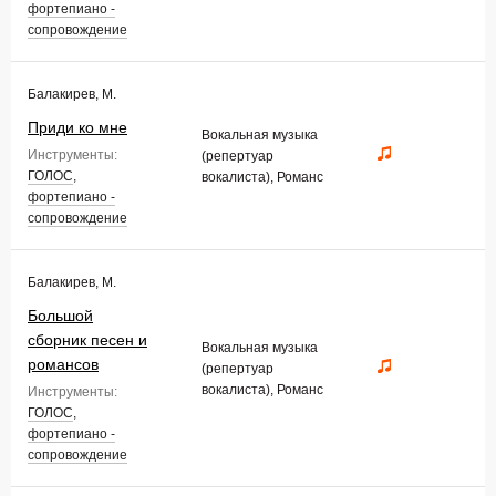
фортепиано -
сопровождение
Балакирев, М.
Приди ко мне
Вокальная музыка
Инструменты:
(репертуар
ГОЛОС
,
вокалиста), Романс
фортепиано -
сопровождение
Балакирев, М.
Большой
сборник песен и
Вокальная музыка
романсов
(репертуар
вокалиста), Романс
Инструменты:
ГОЛОС
,
фортепиано -
сопровождение