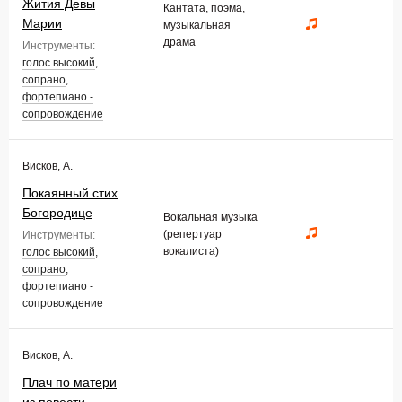
Жития Девы
Кантата, поэма,
Марии
музыкальная
драма
Инструменты:
голос высокий
,
сопрано
,
фортепиано -
сопровождение
Висков, А.
Покаянный стих
Богородице
Вокальная музыка
(репертуар
Инструменты:
вокалиста)
голос высокий
,
сопрано
,
фортепиано -
сопровождение
Висков, А.
Плач по матери