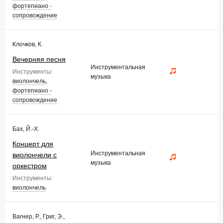
фортепиано -
сопровождение
Клочков, К.
Вечерняя песня
Инструментальная
Инструменты:
музыка
виолончель
,
фортепиано -
сопровождение
Бах, Й.-Х.
Концерт для
Инструментальная
виолончели с
музыка
оркестром
Инструменты:
виолончель
Вагнер, Р., Григ, Э.,