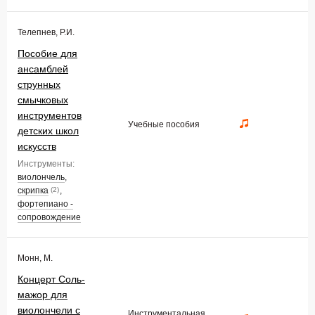
Телепнев, Р.И.
Пособие для
ансамблей
струнных
смычковых
инструментов
Учебные пособия
детских школ
искусств
Инструменты:
виолончель
,
скрипка
,
(2)
фортепиано -
сопровождение
Монн, М.
Концерт Соль-
мажор для
виолончели с
Инструментальная