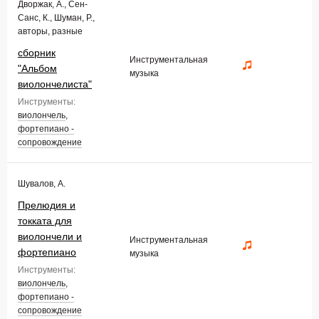
Дворжак, А., Сен-
Санс, К., Шуман, Р.,
авторы, разные
сборник
Инструментальная
"Альбом
музыка
виолончелиста"
Инструменты:
виолончель
,
фортепиано -
сопровождение
Шувалов, А.
Прелюдия и
токката для
виолончели и
Инструментальная
фортепиано
музыка
Инструменты:
виолончель
,
фортепиано -
сопровождение