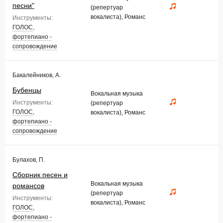
песни"
(репертуар
вокалиста), Романс
Инструменты:
ГОЛОС
,
фортепиано -
сопровождение
Бакалейников, А.
Бубенцы
Вокальная музыка
Инструменты:
(репертуар
ГОЛОС
,
вокалиста), Романс
фортепиано -
сопровождение
Булахов, П.
Сборник песен и
Вокальная музыка
романсов
(репертуар
Инструменты:
вокалиста), Романс
ГОЛОС
,
фортепиано -