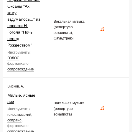
Оксаны "Ах,
кому
вздумалось..." из
Вокальная музыка
повести Н.
(репертуар
Гоголя "Ночь
вокалиста),
перед
Саундтреки
Рождеством"
Инструменты:
ГОЛОС
,
фортепиано -
сопровождение
Висков, А.
Милые, ясные
очи
Вокальная музыка
(репертуар
Инструменты:
вокалиста)
голос высокий
,
сопрано
,
фортепиано -
сопровождение