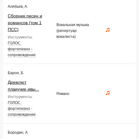
Алябьев, А.
Сборник песен и
романсов (том 1
Вокальная музыка
ПСС)
(репертуар
вокалиста)
Инструменты:
ГОЛОС
,
фортепиано -
сопровождение
Барон, Б.
Дремлют
плакучие ивы...
Романс
Инструменты:
ГОЛОС
,
фортепиано -
сопровождение
Бородин, А.