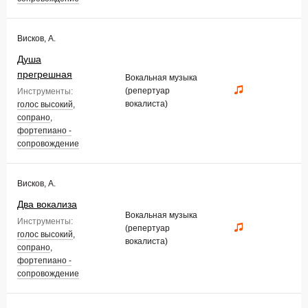
Висков, А.
Душа
прегрешная
Вокальная музыка
(репертуар
Инструменты:
вокалиста)
голос высокий
,
сопрано
,
фортепиано -
сопровождение
Висков, А.
Два вокализа
Вокальная музыка
Инструменты:
(репертуар
голос высокий
,
вокалиста)
сопрано
,
фортепиано -
сопровождение