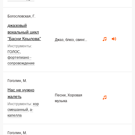
Богословская, Г.
джазовый
вокальный цикл
"Басни Крылова"
Джаз, блюз, свинг...
Инструменты:
ГОЛОС
,
фортепиано -
сопровождение
Гоголин, М.
Нас не нужно
Песни, Хоровая
жалеть
музыка
Инструменты:
хор
смешанный
,
а-
капелла
Гоголин, М.