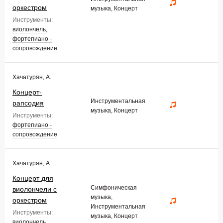
оркестром
музыка, Концерт
Инструменты:
виолончель
,
фортепиано -
сопровождение
Хачатурян, А.
Концерт-
Инструментальная
рапсодия
музыка, Концерт
Инструменты:
фортепиано -
сопровождение
Хачатурян, А.
Концерт для
Симфоническая
виолончели с
музыка,
оркестром
Инструментальная
Инструменты:
музыка, Концерт
виолончель
,