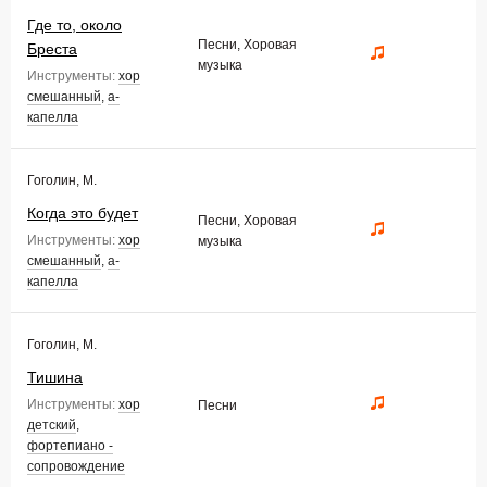
Где то, около
Песни, Хоровая
Бреста
музыка
Инструменты:
хор
смешанный
,
а-
капелла
Гоголин, М.
Когда это будет
Песни, Хоровая
Инструменты:
хор
музыка
смешанный
,
а-
капелла
Гоголин, М.
Тишина
Инструменты:
хор
Песни
детский
,
фортепиано -
сопровождение