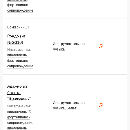
фортепиано -
сопровождение
Боккерини, Л.
Рондо (из
№G310)
Инструментальная
музыка
Инструменты:
виолончель
,
фортепиано -
сопровождение
Адажио из
балета
"Щелкунчик"
Инструментальная
Инструменты:
музыка, Балет
виолончель
,
(2)
фортепиано -
сопровождение
,
виолончель