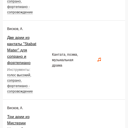
сопрано
,
фортепиано -
сопровождение
Висков, А.
Две арии из
кантаты "Stabat
Mater" для
Кантата, поэма,
сопрано и
музыкальная
фортепиано
драма
Инструменты:
голос высокий
,
сопрано
,
фортепиано -
сопровождение
Висков, А.
Три арии из
Мистерии