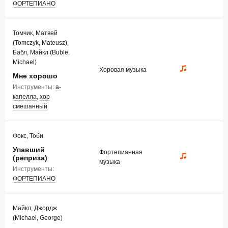
ФОРТЕПИАНО
Томчик, Матвей
(Tomczyk, Mateusz),
Бабл, Майкл (Buble,
Michael)
Хоровая музыка
Мне хорошо
Инструменты:
а-
капелла
,
хор
смешанный
Фокс, Тоби
Упавший
Фортепианная
(реприза)
музыка
Инструменты:
ФОРТЕПИАНО
Майкл, Джордж
(Michael, George)