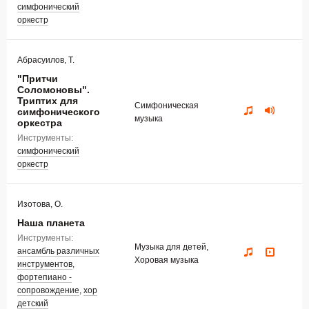
симфонический
оркестр
Абрасуилов, Т.
"Притчи
Соломоновы".
Триптих для
Симфоническая
симфонического
музыка
оркестра
Инструменты:
симфонический
оркестр
Изотова, О.
Наша планета
Инструменты:
Музыка для детей,
ансамбль различных
Хоровая музыка
инструментов
,
фортепиано -
сопровождение
,
хор
детский