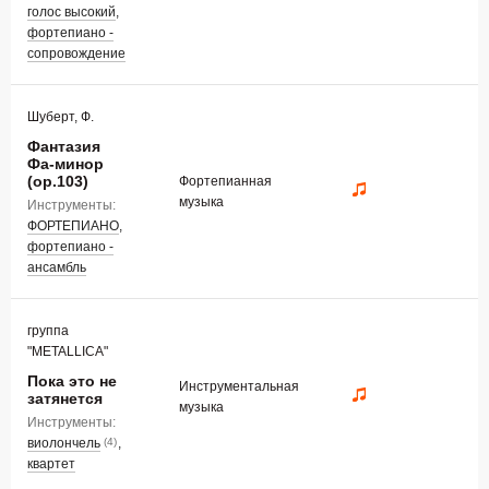
голос высокий
,
фортепиано -
сопровождение
Шуберт, Ф.
Фантазия
Фа-минор
(op.103)
Фортепианная
музыка
Инструменты:
ФОРТЕПИАНО
,
фортепиано -
ансамбль
группа
"METALLICA"
Пока это не
Инструментальная
затянется
музыка
Инструменты:
виолончель
,
(4)
квартет