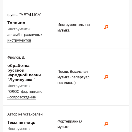
группа "METALLICA"
Топливо
Инструментальная
Инструменты:
музыка
ансамбль различных
инструментов
Фролов, В.
обработка
русской
Песни, Вокальная
народной песни
музыка (репертуар
"Лучинушка "
вокалиста)
Инструменты:
ГОЛОС
,
фортепиано
- сопровождение
Автор не установлен
Фортепианная
Тема пятницы
музыка
Инструменты: