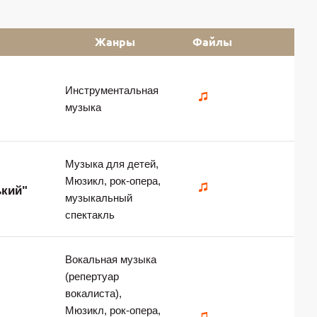
Жанры
Файлы
Инструментальная
музыка
Музыка для детей,
Мюзикл, рок-опера,
ький"
музыкальный
спектакль
Вокальная музыка
(репертуар
вокалиста),
Мюзикл, рок-опера,