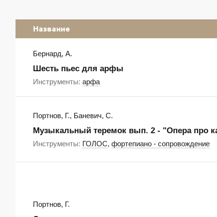
Название
Бернард, А.
Шесть пьес для арфы
Инструменты:
арфа
Портнов, Г., Баневич, С.
Музыкальный теремок вып. 2 - "Опера про ка
Инструменты:
ГОЛОС
,
фортепиано - сопровождение
Портнов, Г.