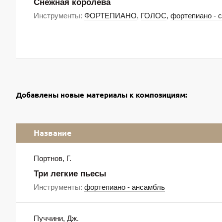
Снежная королева
Инструменты:
ФОРТЕПИАНО
,
ГОЛОС
,
фортепиано - 
Добавлены новые материалы к композициям:
Название
Портнов, Г.
Три легкие пьесы
Инструменты:
фортепиано - ансамбль
Пуччини, Дж.