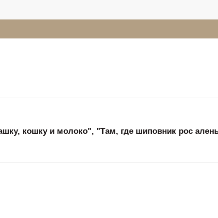
шку, кошку и молоко", "Там, где шиповник рос ален