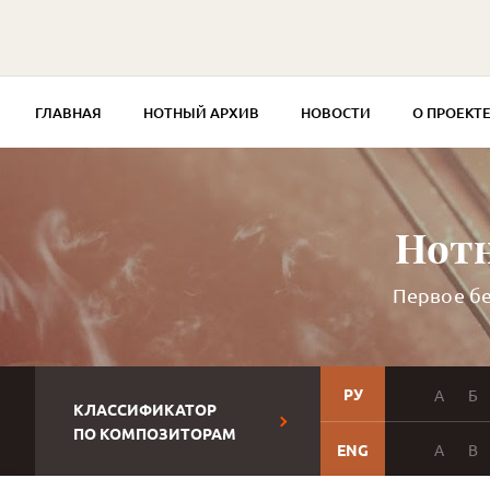
ГЛАВНАЯ
НОТНЫЙ АРХИВ
НОВОСТИ
О ПРОЕКТ
Нотн
Первое бе
РУ
А
Б
КЛАССИФИКАТОР
ПО КОМПОЗИТОРАМ
ENG
A
B