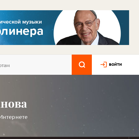
ВОЙТИ
анова
 Интернете