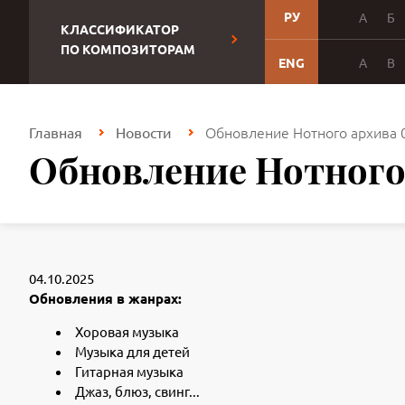
РУ
А
Б
КЛАССИФИКАТОР
ПО КОМПОЗИТОРАМ
ENG
A
B
Обновление Нотного архива 
Главная
Новости
Обновление Нотного 
04.10.2025
Обновления в жанрах:
Хоровая музыка
Музыка для детей
Гитарная музыка
Джаз, блюз, свинг...