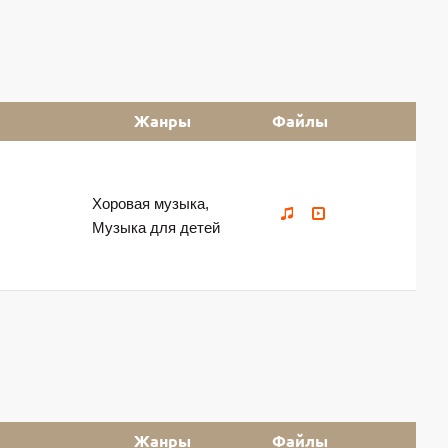
Жанры
Файлы
Хоровая музыка,
Музыка для детей
Жанры
Файлы