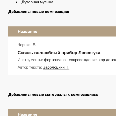
Духовная музыка
Добавлены новые композиции:
Название
Чернис, Е.
Сквозь волшебный прибор Левенгука
Инструменты:
фортепиано - сопровождение
,
хор детс
Автор текста:
Заболоцкий Н.
Добавлены новые материалы к композициям:
Название