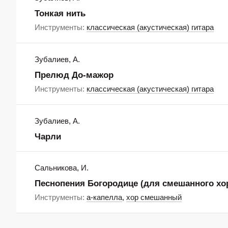
Тонкая нить
Инструменты:
классическая (акустическая) гитара
Зубалиев, А.
Прелюд До-мажор
Инструменты:
классическая (акустическая) гитара
Зубалиев, А.
Чарли
Сальникова, И.
Песнопения Богородице (для смешанного хо
Инструменты:
а-капелла
,
хор смешанный