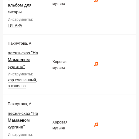
музыка
альбом для
гитары
Инструменты:
ГИТАРА
Пахмутова, А.
песня-сказ "На
Мамаевом
Хоровая
кургане"
музыка
Инструменты:
хор смешанный
,
а-капелла
Пахмутова, А.
песня-сказ "На
Мамаевом
Хоровая
кургане"
музыка
Инструменты: