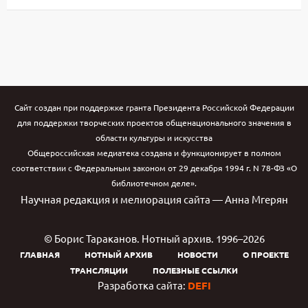
Сайт создан при поддержке гранта Президента Российской Федерации
для поддержки творческих проектов общенационального значения в
области культуры и искусства
Общероссийская медиатека создана и функционирует в полном
соответствии с Федеральным законом от 29 декабря 1994 г. N 78-ФЗ «О
библиотечном деле».
Научная редакция и мелиорация сайта — Анна Мгерян
© Борис Тараканов. Нотный архив. 1996–2026
ГЛАВНАЯ
НОТНЫЙ АРХИВ
НОВОСТИ
О ПРОЕКТЕ
ТРАНСЛЯЦИИ
ПОЛЕЗНЫЕ ССЫЛКИ
Разработка сайта:
DEFI