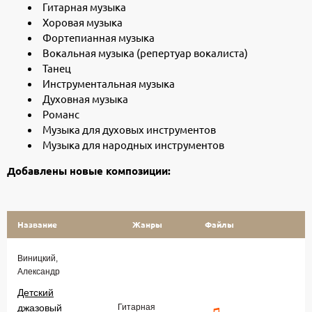
Гитарная музыка
Хоровая музыка
Фортепианная музыка
Вокальная музыка (репертуар вокалиста)
Танец
Инструментальная музыка
Духовная музыка
Романс
Музыка для духовых инструментов
Музыка для народных инструментов
Добавлены новые композиции:
Название
Жанры
Файлы
Виницкий,
Александр
Детский
джазовый
Гитарная