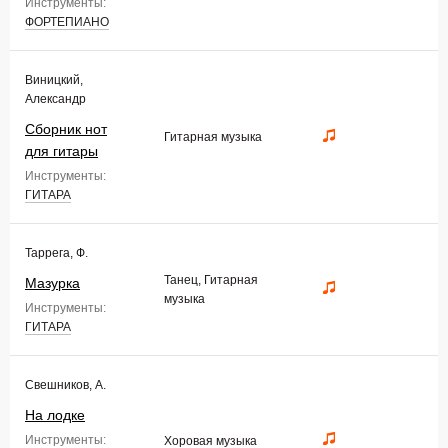
Инструменты:
ФОРТЕПИАНО
Виницкий,
Александр
Сборник нот
Гитарная музыка
для гитары
Инструменты:
ГИТАРА
Таррега, Ф.
Танец, Гитарная
Мазурка
музыка
Инструменты:
ГИТАРА
Свешников, А.
На лодке
Инструменты:
Хоровая музыка