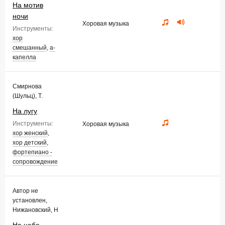
На мотив
ночи
Хоровая музыка
Инструменты:
хор
смешанный
,
а-
капелла
Смирнова
(Шульц), Т.
На лугу
Инструменты:
Хоровая музыка
хор женский
,
хор детский
,
фортепиано -
сопровождение
Автор не
установлен,
Нижановский, Н