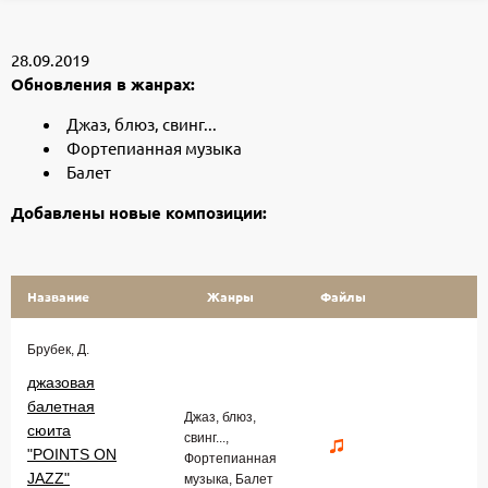
28.09.2019
Обновления в жанрах:
Джаз, блюз, свинг...
Фортепианная музыка
Балет
Добавлены новые композиции:
Название
Жанры
Файлы
Брубек, Д.
джазовая
балетная
Джаз, блюз,
сюита
свинг...,
"POINTS ON
Фортепианная
JAZZ"
музыка, Балет