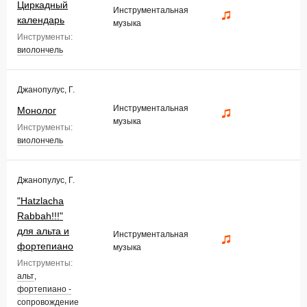
Циркадный
Инструментальная
календарь
музыка
Инструменты:
виолончель
Джанопулус, Г.
Инструментальная
Монолог
музыка
Инструменты:
виолончель
Джанопулус, Г.
"Hatzlacha
Rabbah!!!"
для альта и
Инструментальная
фортепиано
музыка
Инструменты:
альт
,
фортепиано -
сопровождение