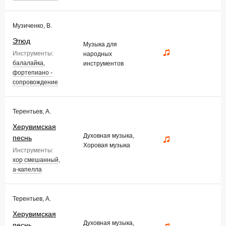
Музиченко, В.
Этюд
Музыка для
Инструменты:
народных
балалайка
,
инструментов
фортепиано -
сопровождение
Терентьев, А.
Херувимская
Духовная музыка,
песнь
Хоровая музыка
Инструменты:
хор смешанный
,
а-капелла
Терентьев, А.
Херувимская
Духовная музыка,
песнь