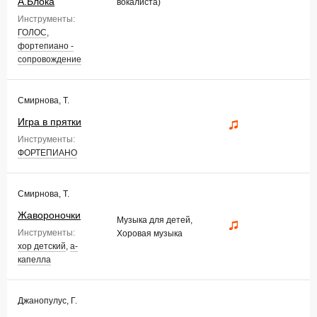
А.Блока
вокалиста)
Инструменты:
ГОЛОС
,
фортепиано -
сопровождение
Смирнова, Т.
Игра в прятки
Инструменты:
ФОРТЕПИАНО
Смирнова, Т.
Жавороночки
Музыка для детей,
Инструменты:
Хоровая музыка
хор детский
,
а-
капелла
Джанопулус, Г.