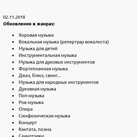
02.11.2018
Обновления в жанрах:
Хоровая музыка
Вокальная музыка (репертуар вокалиста)
Музыка для детей
Инструментальная музыка
Музыка для духовых инструментов
Фортепианная музыка
Джаз, блюз, свинг...
Музыка для народных инструментов
Духовная музыка
Поп-музыка
Рок-музыка
Опера
Симфоническая музыка
Концерт
Кантата, поэма
Саундтреки