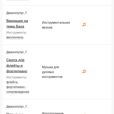
Джанопулус, Г.
Вариации на
Инструментальная
темы Баха
музыка
Инструменты:
виолончель
Джанопулус, Г.
Сюита для
флейты и
Музыка для
фортепиано
духовых
инструментов
Инструменты:
флейта
,
фортепиано -
сопровождение
Джанопулус, Г.
Фортепианная