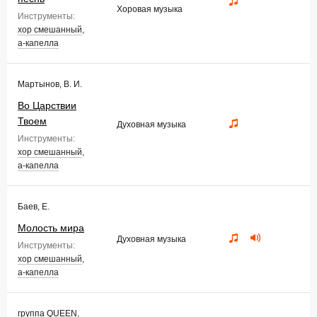
Хоровая музыка
Инструменты:
хор смешанный
,
а-капелла
Мартынов, В. И.
Во Царствии
Твоем
Духовная музыка
Инструменты:
хор смешанный
,
а-капелла
Баев, Е.
Молость мира
Духовная музыка
Инструменты:
хор смешанный
,
а-капелла
группа QUEEN,