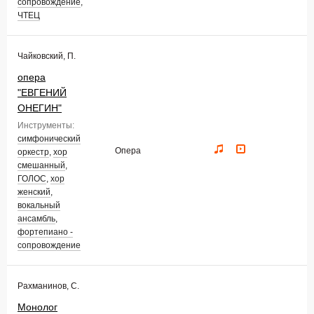
сопровождение
,
ЧТЕЦ
Чайковский, П.
опера
"ЕВГЕНИЙ
ОНЕГИН"
Инструменты:
симфонический
Опера
оркестр
,
хор
смешанный
,
ГОЛОС
,
хор
женский
,
вокальный
ансамбль
,
фортепиано -
сопровождение
Рахманинов, С.
Монолог