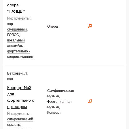
опера
"ПАЯЦЫ"
Инструменты:
хор
Опера
смешанный
,
ГОЛОС
,
вокальный
ансамбль
,
фортепиано -
сопровождение
Бетховен, Л.
ван
Концерт No3
Симфоническая
для
музыка,
фортепиано с
Фортепианная
оркестром
музыка,
Концерт
Инструменты:
симфонический
оркестр
,