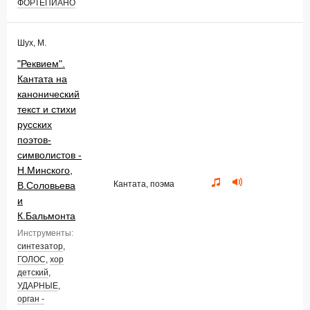
ФОРТЕПИАНО
Шух, М.
"Реквием".
Кантата на
канонический
текст и стихи
русских
поэтов-
символистов -
Н.Минского,
Кантата, поэма
В.Соловьева
и
К.Бальмонта
Инструменты:
синтезатор
,
ГОЛОС
,
хор
детский
,
УДАРНЫЕ
,
орган -