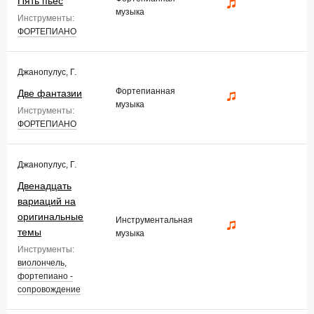
Пять пьес
музыка
Инструменты:
ФОРТЕПИАНО
Джанопулус, Г.
Фортепианная
Две фантазии
музыка
Инструменты:
ФОРТЕПИАНО
Джанопулус, Г.
Двенадцать
вариаций на
оригинальные
Инструментальная
темы
музыка
Инструменты:
виолончель
,
фортепиано -
сопровождение