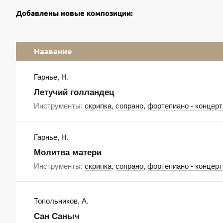
Добавлены новые композиции:
Название
Гарнье, Н.
Летучий голландец
Инструменты:
скрипка
,
сопрано
,
фортепиано - концер
Гарнье, Н.
Молитва матери
Инструменты:
скрипка
,
сопрано
,
фортепиано - концер
Топольников, А.
Сан Саныч