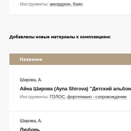
Инструменты:
аккордеон
,
баян
Добавлены новые материалы к композициям:
Название
Широва, А.
Айна Широва (Ayna Shirova) "Детский альбо
Инструменты:
ГОЛОС
,
фортепиано - сопровождение
Широва, А.
Любовь