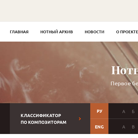
ГЛАВНАЯ
НОТНЫЙ АРХИВ
НОВОСТИ
О ПРОЕКТ
Нотн
Первое бе
РУ
А
Б
КЛАССИФИКАТОР
ПО КОМПОЗИТОРАМ
ENG
A
B