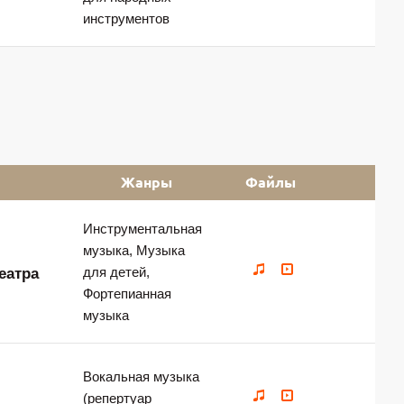
инструментов
Жанры
Файлы
Инструментальная
музыка, Музыка
для детей,
еатра
Фортепианная
музыка
Вокальная музыка
(репертуар