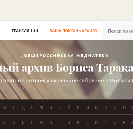
Е
ТРАНСЛЯЦИИ
ВАША ПОМОЩЬ АРХИВУ
ОБЩЕРОССИЙСКАЯ МЕДИАТЕКА
ый архив Бориса Тарак
сплатное нотно-музыкальное собрание в Русском
В
Г
Д
Е
Ж
З
И
Й
К
Л
М
Н
О
П
C
D
E
F
G
H
I
J
K
L
M
N
O
P