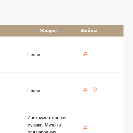
Жанры
Файлы
Песни
Песни
Инструментальная
музыка, Музыка
для народных