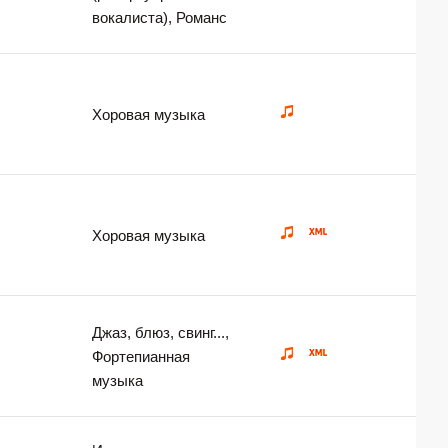
вокалиста), Романс
Хоровая музыка
Хоровая музыка
Джаз, блюз, свинг...,
Фортепианная
музыка