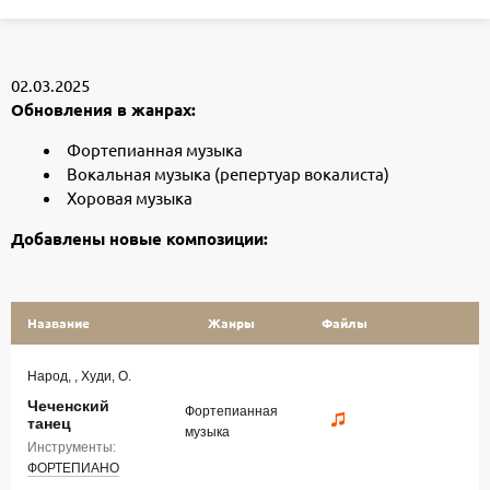
02.03.2025
Обновления в жанрах:
Фортепианная музыка
Вокальная музыка (репертуар вокалиста)
Хоровая музыка
Добавлены новые композиции:
Название
Жанры
Файлы
Народ, , Худи, О.
Чеченский
Фортепианная
танец
музыка
Инструменты:
ФОРТЕПИАНО