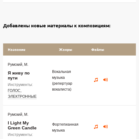
Добавлены новые материалы к композициям:
Название
Жанры
Файлы
Румский, М.
Вокальная
Я живу по
пути
музыка
(репертуар
Инструменты:
вокалиста)
ГОЛОС
,
ЭЛЕКТРОННЫЕ
Румский, М.
I Light My
Фортепианная
Green Candle
музыка
Инструменты: