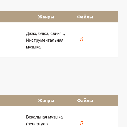
Жанры
Файлы
Джаз, блюз, свинг...,
Инструментальная
музыка
Жанры
Файлы
Вокальная музыка
(репертуар