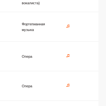
вокалиста)
Фортепианная
музыка
Опера
Опера