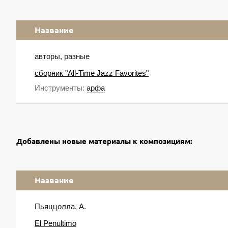
Название
авторы, разные
сборник "All-Time Jazz Favorites"
Инструменты:
арфа
Добавлены новые материалы к композициям:
Название
Пьяццолла, А.
El Penultimo