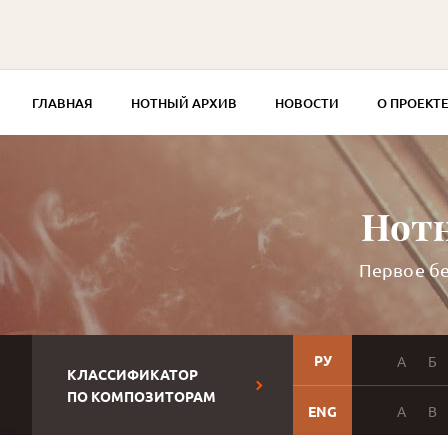
ГЛАВНАЯ
НОТНЫЙ АРХИВ
НОВОСТИ
О ПРОЕКТ
Нотн
Первое бе
РУ
А
Б
КЛАССИФИКАТОР
ПО КОМПОЗИТОРАМ
ENG
A
B