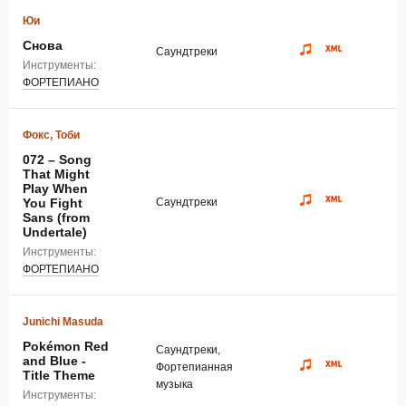
Юи
Снова
Саундтреки
Инструменты:
ФОРТЕПИАНО
Фокс, Тоби
072 – Song
That Might
Play When
You Fight
Саундтреки
Sans (from
Undertale)
Инструменты:
ФОРТЕПИАНО
Junichi Masuda
Pokémon Red
Саундтреки,
and Blue -
Фортепианная
Title Theme
музыка
Инструменты: