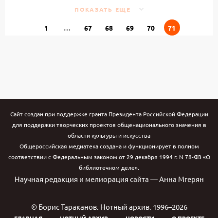
ПОКАЗАТЬ ЕЩЕ
1
…
67
68
69
70
71
Сайт создан при поддержке гранта Президента Российской Федерации
для поддержки творческих проектов общенационального значения в
области культуры и искусства
Общероссийская медиатека создана и функционирует в полном
соответствии с Федеральным законом от 29 декабря 1994 г. N 78-ФЗ «О
библиотечном деле».
Научная редакция и мелиорация сайта — Анна Мгерян
© Борис Тараканов. Нотный архив. 1996–2026