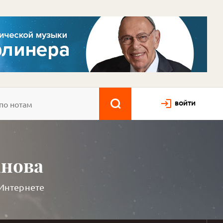
ВОЙТИ
анова
 Интернете