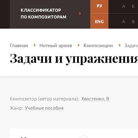
РУ
А
Б
КЛАССИФИКАТОР
ПО КОМПОЗИТОРАМ
ENG
A
B
Задач
Главная
Нотный архив
Композиции
Задачи и упражнени
Композитор (автор материала):
Хвостенко, В
Жанр:
Учебные пособия