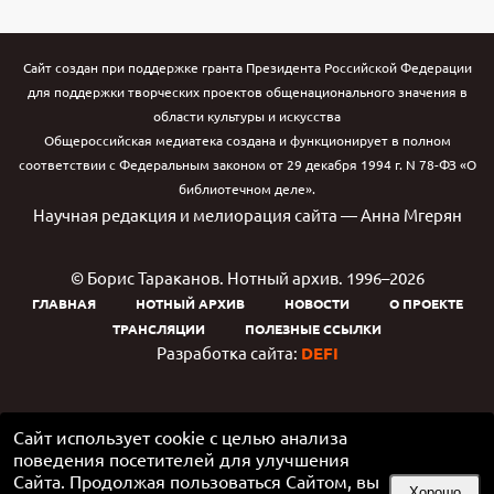
Сайт создан при поддержке гранта Президента Российской Федерации
для поддержки творческих проектов общенационального значения в
области культуры и искусства
Общероссийская медиатека создана и функционирует в полном
соответствии с Федеральным законом от 29 декабря 1994 г. N 78-ФЗ «О
библиотечном деле».
Научная редакция и мелиорация сайта — Анна Мгерян
© Борис Тараканов. Нотный архив. 1996–2026
ГЛАВНАЯ
НОТНЫЙ АРХИВ
НОВОСТИ
О ПРОЕКТЕ
ТРАНСЛЯЦИИ
ПОЛЕЗНЫЕ ССЫЛКИ
Разработка сайта:
DEFI
Сайт использует cookie с целью анализа
поведения посетителей для улучшения
Сайта. Продолжая пользоваться Сайтом, вы
Хорошо