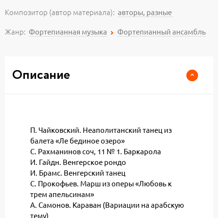
Композитор (автор материала):
авторы, разные
Жанр:
Фортепианная музыка
Фортепианный ансамбль
Описание
П. Чайковский. Неаполитанский танец из
балета «Ле бединое озеро»
С. Рахманинов соч, 11 № 1. Баркаролa
И. Гайдн. Венгерское рондо
И. Брамс. Венгерский танец
С. Прокофьев. Марш из оперы «Любовь к
трем апельсинам»
А. Самонов. Караван (Вариации на арабскую
тему)