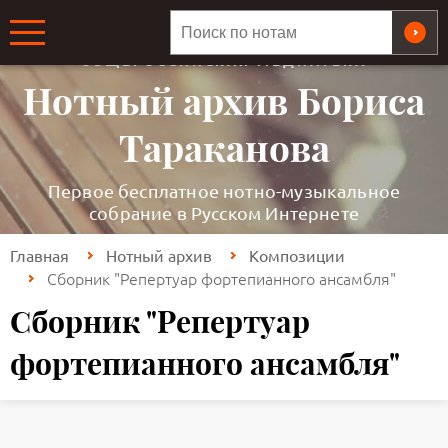
ОБЩЕРОССИЙСКАЯ МЕДИАТЕКА
Нотный архив Бориса
Тараканова
Первое бесплатное нотно-музыкальное
собрание в Русском Интернете
Главная
Нотный архив
Композиции
Сборник "Репертуар фортепианного ансамбля"
Сборник "Репертуар
фортепианного ансамбля"