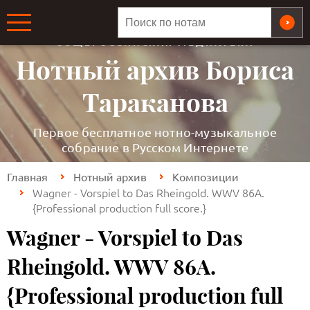
ОБЩЕРОССИЙСКАЯ МЕДИАТЕКА
Нотный архив Бориса
Тараканова
Первое бесплатное нотно-музыкальное
собрание в Русском Интернете
Главная
Нотный архив
Композиции
Wagner - Vorspiel to Das Rheingold. WWV 86A.
{Professional production full score.}
Wagner - Vorspiel to Das
Rheingold. WWV 86A.
{Professional production full