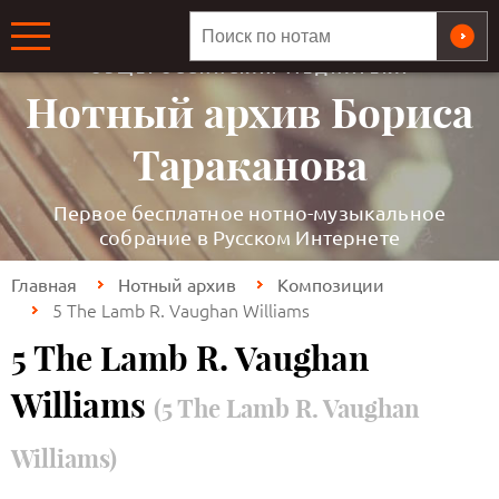
ОБЩЕРОССИЙСКАЯ МЕДИАТЕКА
Нотный архив Бориса
Тараканова
Первое бесплатное нотно-музыкальное
собрание в Русском Интернете
Главная
Нотный архив
Композиции
5 The Lamb R. Vaughan Williams
5 The Lamb R. Vaughan
Williams
(5 The Lamb R. Vaughan
Williams)