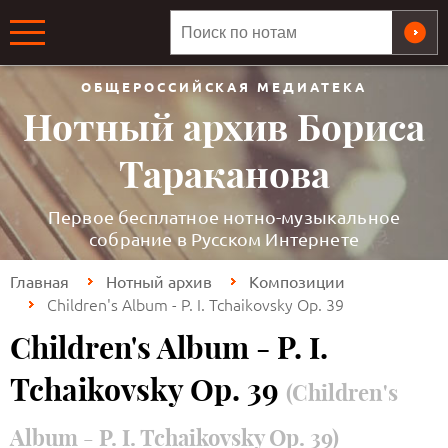
ОБЩЕРОССИЙСКАЯ МЕДИАТЕКА
Нотный архив Бориса
Тараканова
Первое бесплатное нотно-музыкальное
собрание в Русском Интернете
Главная
Нотный архив
Композиции
Children's Album - P. I. Tchaikovsky Op. 39
Children's Album - P. I.
Tchaikovsky Op. 39
(Children's
Album - P. I. Tchaikovsky Op. 39)