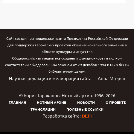
Сайт создан при поддержке гранта Президента Российской Федерации
для поддержки творческих проектов общенационального значения в
области культуры и искусства
Общероссийская медиатека создана и функционирует в полном
соответствии с Федеральным законом от 29 декабря 1994 г. N 78-ФЗ «О
библиотечном деле».
Научная редакция и мелиорация сайта — Анна Мгерян
© Борис Тараканов. Нотный архив. 1996–2026
ГЛАВНАЯ
НОТНЫЙ АРХИВ
НОВОСТИ
О ПРОЕКТЕ
ТРАНСЛЯЦИИ
ПОЛЕЗНЫЕ ССЫЛКИ
Разработка сайта:
DEFI