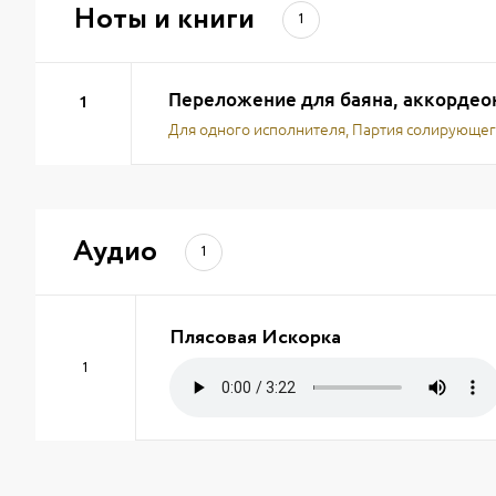
Ноты и книги
1
Переложение для баяна, аккордео
1
Для одного исполнителя, Партия солирующег
Аудио
1
Плясовая Искорка
1