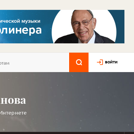
ВОЙТИ
анова
 Интернете