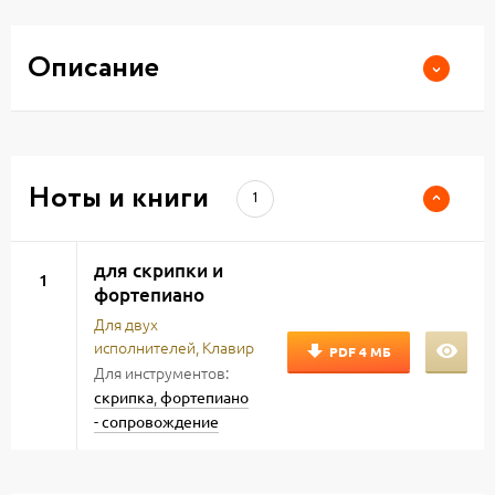
Описание
Ноты и книги
1
для скрипки и
1
фортепиано
Для двух
исполнителей, Клавир
PDF
4 МБ
Для инструментов:
,
скрипка
фортепиано
- сопровождение