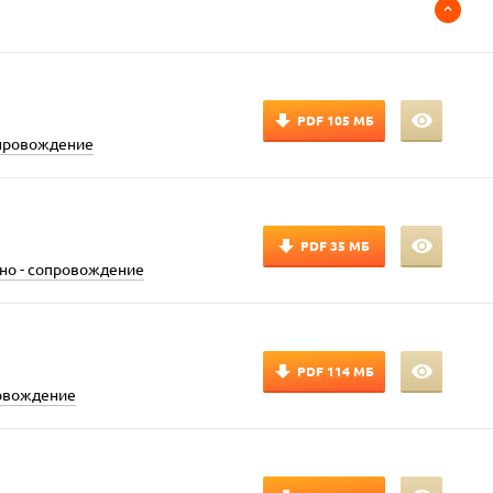
PDF
105 МБ
опровождение
PDF
35 МБ
но - сопровождение
PDF
114 МБ
ровождение