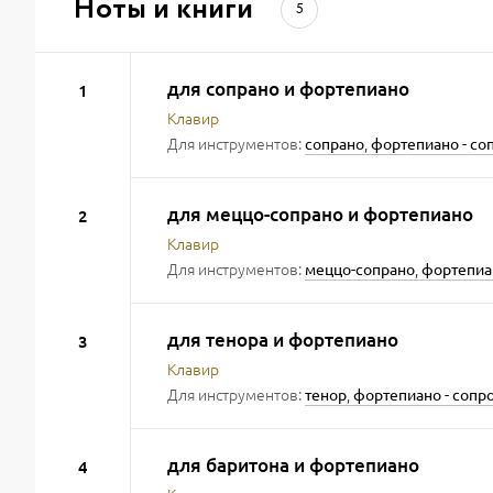
Ноты и книги
5
для сопрано и фортепиано
1
Клавир
Для инструментов:
,
сопрано
фортепиано - с
для меццо-сопрано и фортепиано
2
Клавир
Для инструментов:
,
меццо-сопрано
фортепиа
для тенора и фортепиано
3
Клавир
Для инструментов:
,
тенор
фортепиано - соп
для баритона и фортепиано
4