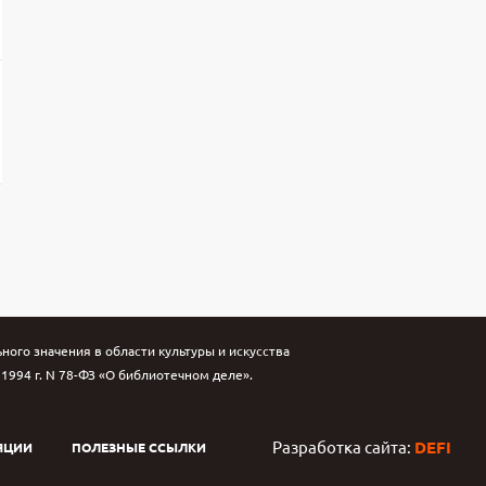
ого значения в области культуры и искусства
994 г. N 78-ФЗ «О библиотечном деле».
Разработка сайта:
DEFI
ЯЦИИ
ПОЛЕЗНЫЕ ССЫЛКИ