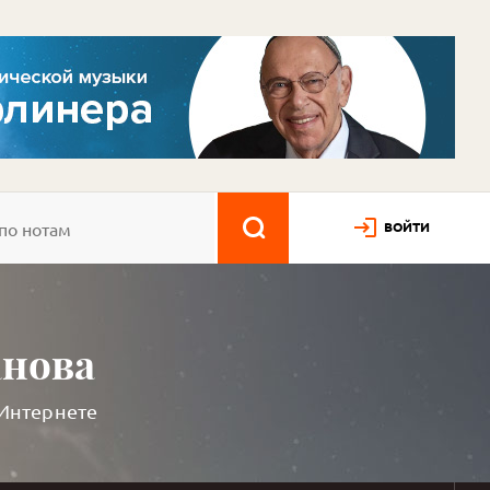
ВОЙТИ
анова
 Интернете