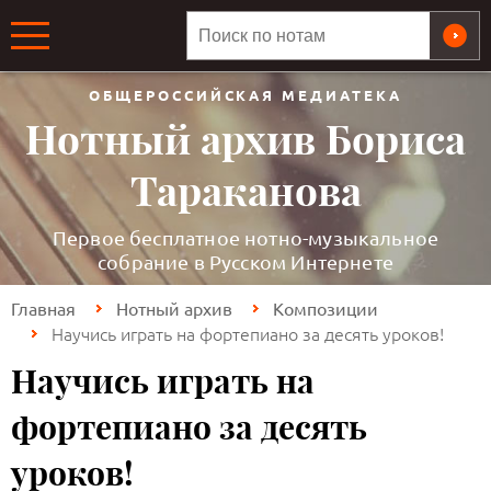
ОБЩЕРОССИЙСКАЯ МЕДИАТЕКА
Нотный архив Бориса
Тараканова
Первое бесплатное нотно-музыкальное
собрание в Русском Интернете
Главная
Нотный архив
Композиции
Научись играть на фортепиано за десять уроков!
Научись играть на
фортепиано за десять
уроков!