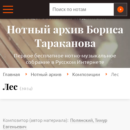
ОБЩЕРОССИЙСКАЯ МЕДИАТЕКА
Нотный архив Бориса
Тараканова
Первое бесплатное нотно-музыкальное
собрание в Русском Интернете
Лес
Главная
Нотный архив
Композиции
Лес
(2024)
Композитор (автор материала):
Полянский, Тимур
Евгеньевич