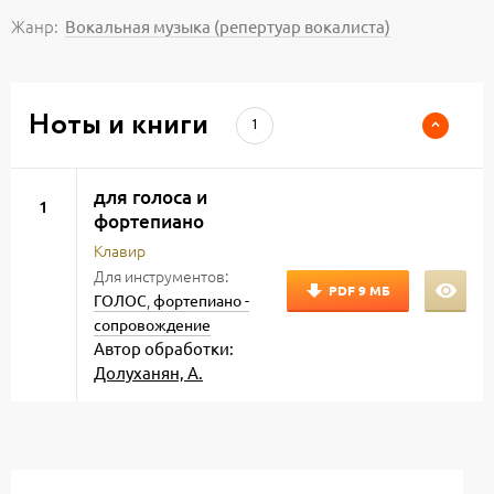
Жанр:
Вокальная музыка (репертуар вокалиста)
Ноты и книги
1
для голоса и
1
фортепиано
Клавир
Для инструментов:
PDF
9 МБ
,
ГОЛОС
фортепиано -
сопровождение
Автор обработки:
Долуханян, А.