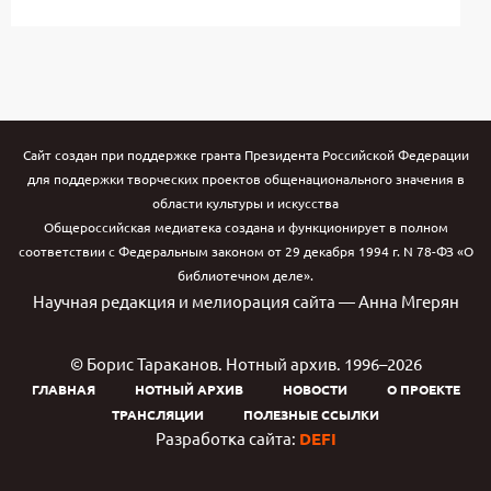
Сайт создан при поддержке гранта Президента Российской Федерации
для поддержки творческих проектов общенационального значения в
области культуры и искусства
Общероссийская медиатека создана и функционирует в полном
соответствии с Федеральным законом от 29 декабря 1994 г. N 78-ФЗ «О
библиотечном деле».
Научная редакция и мелиорация сайта — Анна Мгерян
© Борис Тараканов. Нотный архив. 1996–2026
ГЛАВНАЯ
НОТНЫЙ АРХИВ
НОВОСТИ
О ПРОЕКТЕ
ТРАНСЛЯЦИИ
ПОЛЕЗНЫЕ ССЫЛКИ
Разработка сайта:
DEFI