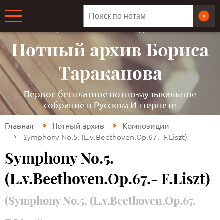
ОБЩЕРОССИЙСКАЯ МЕДИАТЕКА
Нотный архив Бориса
Тараканова
Первое бесплатное нотно-музыкальное
собрание в Русском Интернете
Главная
Нотный архив
Композиции
Symphony No.5. (L.v.Beethoven.Op.67.- F.Liszt)
Symphony No.5.
(L.v.Beethoven.Op.67.- F.Liszt)
(Symphony No.5. (L.v.Beethoven.Op.67.-