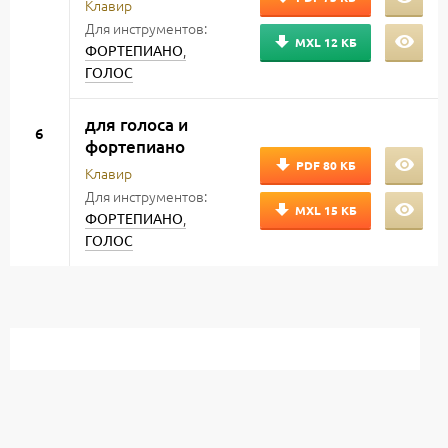
Клавир
Для инструментов:
MXL
12 КБ
,
ФОРТЕПИАНО
ГОЛОС
для голоса и
6
фортепиано
PDF
80 КБ
Клавир
Для инструментов:
MXL
15 КБ
,
ФОРТЕПИАНО
ГОЛОС