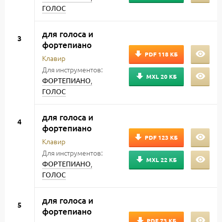
ГОЛОС
для голоса и
3
фортепиано
PDF
118 КБ
Клавир
Для инструментов:
MXL
20 КБ
,
ФОРТЕПИАНО
ГОЛОС
для голоса и
4
фортепиано
PDF
123 КБ
Клавир
Для инструментов:
MXL
22 КБ
,
ФОРТЕПИАНО
ГОЛОС
для голоса и
5
фортепиано
PDF
73 КБ