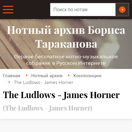
ОБЩЕРОССИЙСКАЯ МЕДИАТЕКА
Нотный архив Бориса
Тараканова
Первое бесплатное нотно-музыкальное
собрание в Русском Интернете
Главная
Нотный архив
Композиции
The Ludlows - James Horner
The Ludlows - James Horner
(The Ludlows - James Horner)