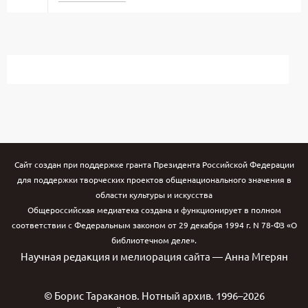
Сайт создан при поддержке гранта Президента Российской Федерации
для поддержки творческих проектов общенационального значения в
области культуры и искусства
Общероссийская медиатека создана и функционирует в полном
соответствии с Федеральным законом от 29 декабря 1994 г. N 78-ФЗ «О
библиотечном деле».
Научная редакция и мелиорация сайта — Анна Мгерян
© Борис Тараканов. Нотный архив. 1996–2026