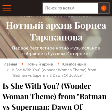
ОБЩЕРОССИЙСКАЯ МЕДИАТЕКА
Нотный архив Бориса
Тараканова
Первое бесплатное нотно-музыкальное
собрание в Русском Интернете
Главная
Нотный архив
Композиции
Is She With You? (Wonder Woman Theme) from
"Batman vs Superman: Dawn Of Justice"
Is She With You? (Wonder
Woman Theme) from "Batman
vs Superman: Dawn Of