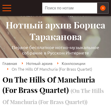
ОБЩЕРОССИЙСКАЯ МЕДИАТЕКА
Нотный архив Бориса
Тараканова
Первое бесплатное нотно-музыкальное
собрание в Русском Интернете
Главная
Нотный архив
Композиции
On The Hills Of Manchuria (For Brass Quartet)
On The Hills Of Manchuria
(For Brass Quartet)
(On The Hills
Of Manchuria (For Brass Quartet))