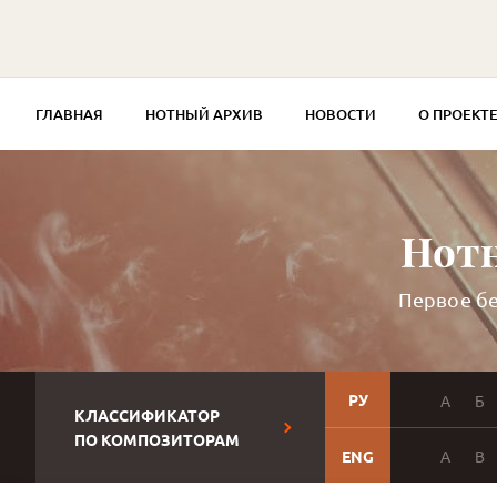
ГЛАВНАЯ
НОТНЫЙ АРХИВ
НОВОСТИ
О ПРОЕКТ
Нотн
Первое бе
РУ
А
Б
КЛАССИФИКАТОР
ПО КОМПОЗИТОРАМ
ENG
A
B