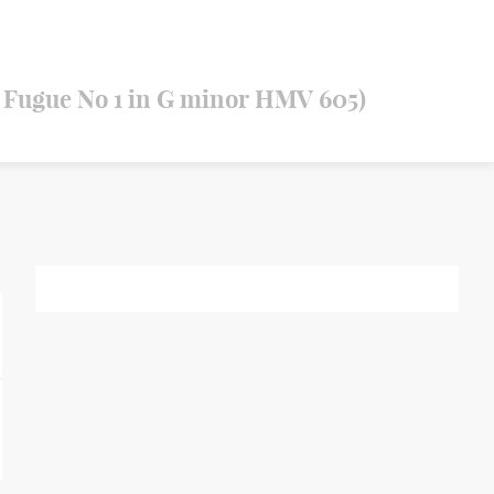
 Fugue No 1 in G minor HMV 605)