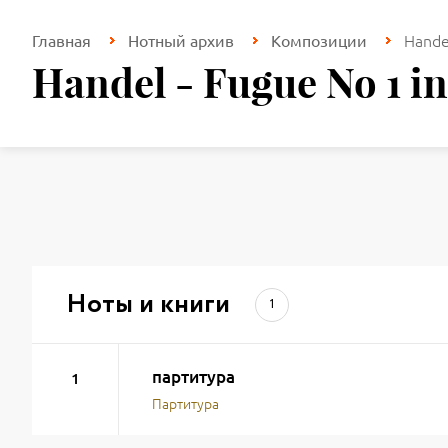
Hande
Главная
Нотный архив
Композиции
Handel - Fugue No 1 
Ноты и книги
1
партитура
1
Партитура