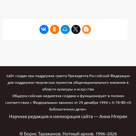
Сайт создан при поддержке гранта Президента Российской Федерации
для поддержки творческих проектов общенационального значения в
области культуры и искусства
Общероссийская медиатека создана и функционирует в полном
соответствии с Федеральным законом от 29 декабря 1994 г. N 78-ФЗ «О
библиотечном деле».
Научная редакция и мелиорация сайта — Анна Мгерян
© Борис Тараканов. Нотный архив. 1996–2026