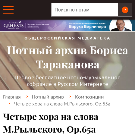
ОБЩЕРОССИЙСКАЯ МЕДИАТЕКА
Нотный архив Бориса
Тараканова
Первое бесплатное нотно-музыкальное
собрание в Русском Интернете
Главная
Нотный архив
Композиции
Четыре хора на слова М.Рыльского, Оp.65a
Четыре хора на слова
М.Рыльского, Оp.65a