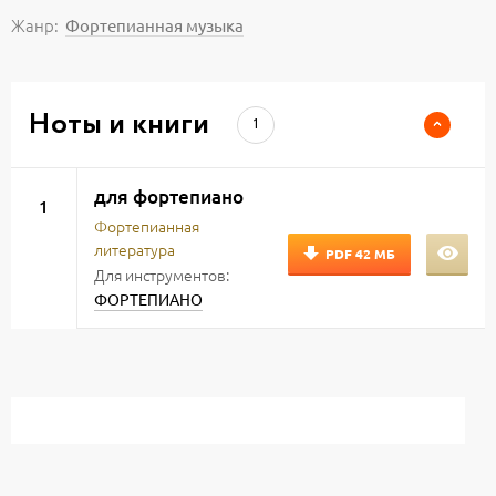
Жанр:
Фортепианная музыка
Ноты и книги
1
для фортепиано
1
Фортепианная
литература
PDF
42 МБ
Для инструментов:
ФОРТЕПИАНО