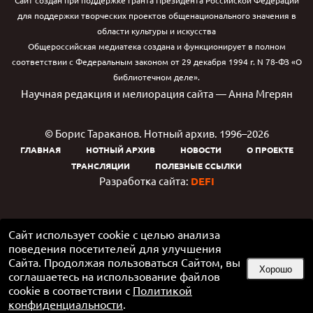
Сайт создан при поддержке гранта Президента Российской Федерации
для поддержки творческих проектов общенационального значения в
области культуры и искусства
Общероссийская медиатека создана и функционирует в полном
соответствии с Федеральным законом от 29 декабря 1994 г. N 78-ФЗ «О
библиотечном деле».
Научная редакция и мелиорация сайта — Анна Мгерян
© Борис Тараканов. Нотный архив. 1996–2026
ГЛАВНАЯ
НОТНЫЙ АРХИВ
НОВОСТИ
О ПРОЕКТЕ
ТРАНСЛЯЦИИ
ПОЛЕЗНЫЕ ССЫЛКИ
Разработка сайта:
DEFI
Сайт использует cookie с целью анализа
поведения посетителей для улучшения
Сайта. Продолжая пользоваться Сайтом, вы
Хорошо
соглашаетесь на использование файлов
cookie в соответствии с
Политикой
конфиденциальности
.
Google Play и логотип Google Play являются товарными знаками