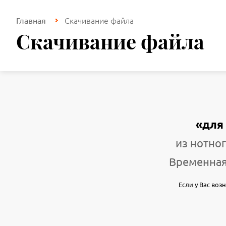
Скачивание файла
Главная
Скачивание файла
«для
из нотног
Временная
Если у Вас во