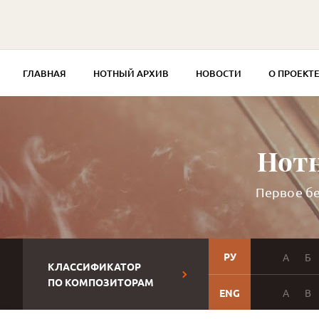
ГЛАВНАЯ
НОТНЫЙ АРХИВ
НОВОСТИ
О ПРОЕКТ
Нотн
Первое бе
РУ
А
Б
КЛАССИФИКАТОР
ПО КОМПОЗИТОРАМ
ENG
A
B