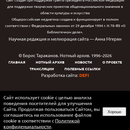
Сайт создан при поддержке гранта Президента Российской Федерации
для поддержки творческих проектов общенационального значения в
области культуры и искусства
Общероссийская медиатека создана и функционирует в полном
соответствии с Федеральным законом от 29 декабря 1994 г. N 78-ФЗ «О
библиотечном деле».
Научная редакция и мелиорация сайта — Анна Мгерян
© Борис Тараканов. Нотный архив. 1996–2026
ГЛАВНАЯ
НОТНЫЙ АРХИВ
НОВОСТИ
О ПРОЕКТЕ
ТРАНСЛЯЦИИ
ПОЛЕЗНЫЕ ССЫЛКИ
Разработка сайта:
DEFI
Сайт использует cookie с целью анализа
поведения посетителей для улучшения
Сайта. Продолжая пользоваться Сайтом, вы
Хорошо
соглашаетесь на использование файлов
cookie в соответствии с
Политикой
конфиденциальности
.
Google Play и логотип Google Play являются товарными знаками