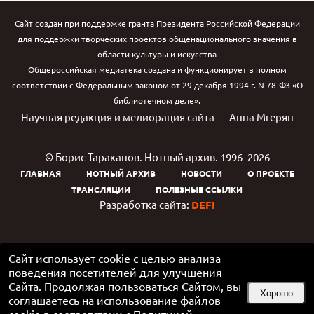
Сайт создан при поддержке гранта Президента Российской Федерации
для поддержки творческих проектов общенационального значения в
области культуры и искусства
Общероссийская медиатека создана и функционирует в полном
соответствии с Федеральным законом от 29 декабря 1994 г. N 78-ФЗ «О
библиотечном деле».
Научная редакция и мелиорация сайта — Анна Мгерян
© Борис Тараканов. Нотный архив. 1996–2026
ГЛАВНАЯ
НОТНЫЙ АРХИВ
НОВОСТИ
О ПРОЕКТЕ
ТРАНСЛЯЦИИ
ПОЛЕЗНЫЕ ССЫЛКИ
Разработка сайта:
DEFI
Сайт использует cookie с целью анализа
поведения посетителей для улучшения
Сайта. Продолжая пользоваться Сайтом, вы
Хорошо
соглашаетесь на использование файлов