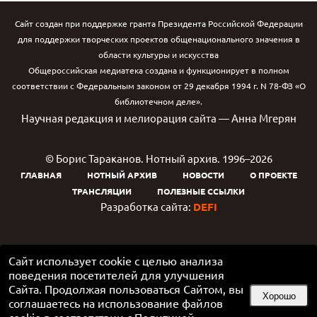
Сайт создан при поддержке гранта Президента Российской Федерации
для поддержки творческих проектов общенационального значения в
области культуры и искусства
Общероссийская медиатека создана и функционирует в полном
соответствии с Федеральным законом от 29 декабря 1994 г. N 78-ФЗ «О
библиотечном деле».
Научная редакция и мелиорация сайта — Анна Мгерян
© Борис Тараканов. Нотный архив. 1996–2026
ГЛАВНАЯ
НОТНЫЙ АРХИВ
НОВОСТИ
О ПРОЕКТЕ
ТРАНСЛЯЦИИ
ПОЛЕЗНЫЕ ССЫЛКИ
Разработка сайта:
DEFI
Сайт использует cookie с целью анализа
поведения посетителей для улучшения
Сайта. Продолжая пользоваться Сайтом, вы
Хорошо
соглашаетесь на использование файлов