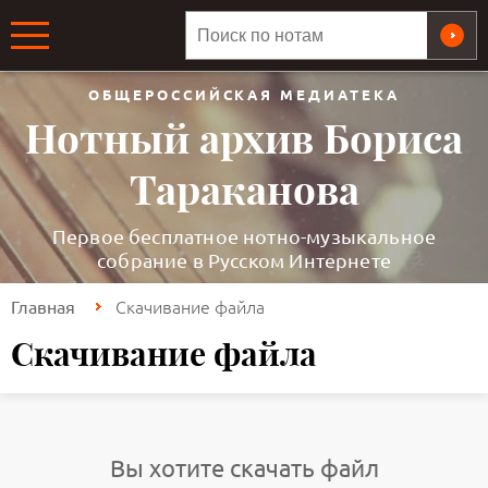
ОБЩЕРОССИЙСКАЯ МЕДИАТЕКА
Нотный архив Бориса
Тараканова
Первое бесплатное нотно-музыкальное
собрание в Русском Интернете
Скачивание файла
Главная
Скачивание файла
Вы хотите скачать файл