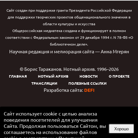
Сайт создан при поддержке гранта Президента Российской Федерации
для поддержки творческих проектов общенационального значения в
области культуры и искусства
Общероссийская медиатека создана и функционирует в полном
соответствии с Федеральным законом от 29 декабря 1994 г. N 78-ФЗ «О
библиотечном деле».
Научная редакция и мелиорация сайта — Анна Мгерян
© Борис Тараканов. Нотный архив. 1996–2026
ГЛАВНАЯ
НОТНЫЙ АРХИВ
НОВОСТИ
О ПРОЕКТЕ
ТРАНСЛЯЦИИ
ПОЛЕЗНЫЕ ССЫЛКИ
Разработка сайта:
DEFI
Сайт использует cookie с целью анализа
поведения посетителей для улучшения
Сайта. Продолжая пользоваться Сайтом, вы
Хорошо
соглашаетесь на использование файлов