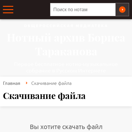
ОБЩЕРОССИЙСКАЯ МЕДИАТЕКА
Нотный архив Бориса
Тараканова
Первое бесплатное нотно-музыкальное
собрание в Русском Интернете
Скачивание файла
Главная
Скачивание файла
Вы хотите скачать файл