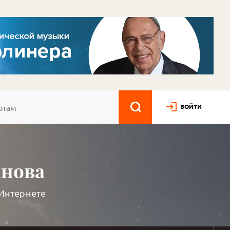
ВОЙТИ
анова
 Интернете