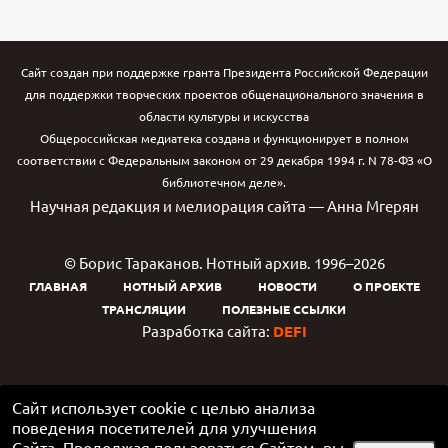
Сайт создан при поддержке гранта Президента Российской Федерации
для поддержки творческих проектов общенационального значения в
области культуры и искусства
Общероссийская медиатека создана и функционирует в полном
соответствии с Федеральным законом от 29 декабря 1994 г. N 78-ФЗ «О
библиотечном деле».
Научная редакция и мелиорация сайта — Анна Мгерян
© Борис Тараканов. Нотный архив. 1996–2026
ГЛАВНАЯ
НОТНЫЙ АРХИВ
НОВОСТИ
О ПРОЕКТЕ
ТРАНСЛЯЦИИ
ПОЛЕЗНЫЕ ССЫЛКИ
Разработка сайта:
DEFI
Сайт использует cookie с целью анализа
поведения посетителей для улучшения
Сайта. Продолжая пользоваться Сайтом, вы